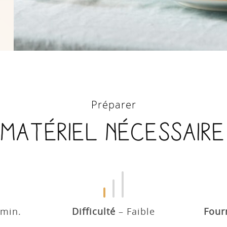
Préparer
Matériel nécessaire
 min.
Difficulté
Faible
Four