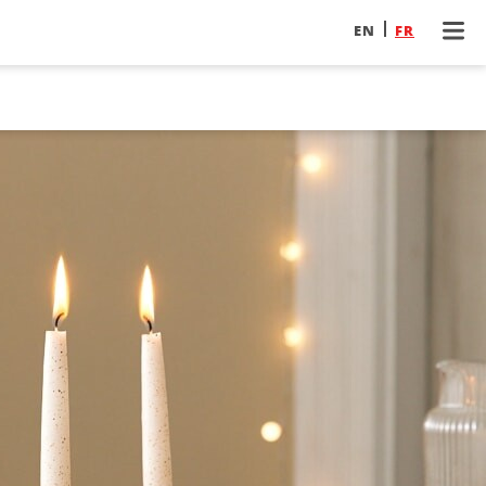
EN
FR