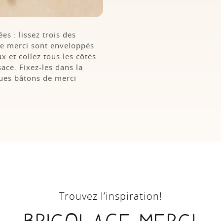
s : lissez trois des
de merci sont enveloppés
x et collez tous les côtés
ace. Fixez-les dans la
ques bâtons de merci
Trouvez l’inspiration!