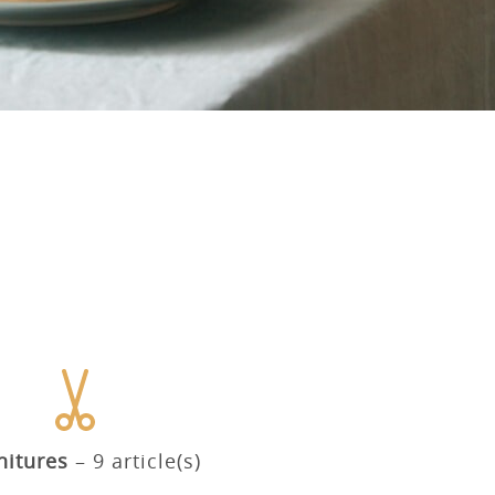
nitures
9 article(s)