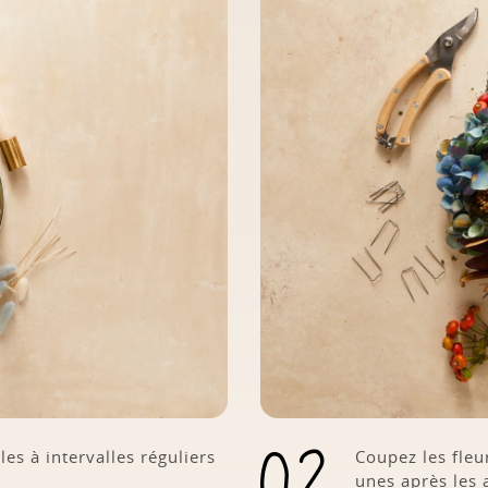
es à intervalles réguliers
Coupez les fleu
unes après les 